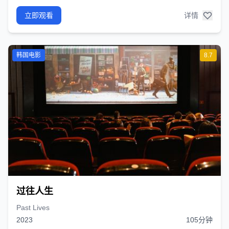
立即观看
详情
韩国电影
8.7
过往人生
Past Lives
2023
105分钟