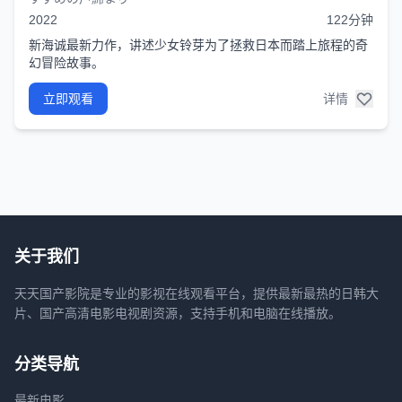
2022
122分钟
新海诚最新力作，讲述少女铃芽为了拯救日本而踏上旅程的奇
幻冒险故事。
立即观看
详情
关于我们
天天国产影院是专业的影视在线观看平台，提供最新最热的日韩大
片、国产高清电影电视剧资源，支持手机和电脑在线播放。
分类导航
最新电影