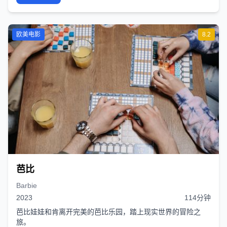
欧美电影
8.2
芭比
Barbie
2023
114分钟
芭比娃娃和肯离开完美的芭比乐园，踏上现实世界的冒险之
旅。