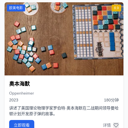
欧美电影
8.9
奥本海默
Oppenheimer
2023
180分钟
讲述了美国理论物理学家罗伯特·奥本海默在二战期间领导曼哈
顿计划开发原子弹的故事。
立即观看
详情