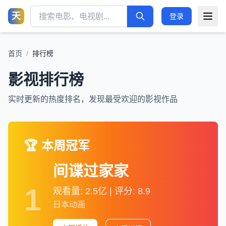
天
登录
首页
/
排行榜
影视排行榜
实时更新的热度排名，发现最受欢迎的影视作品
🏆 本周冠军
间谍过家家
1
观看量: 2.5亿 | 评分: 8.9
日本动画