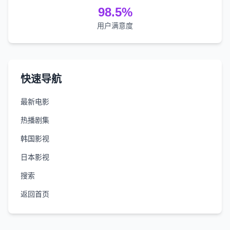
98.5%
用户满意度
快速导航
最新电影
热播剧集
韩国影视
日本影视
搜索
返回首页