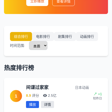
立即播放
查看详情
综合排行
电影排行
剧集排行
动画排行
时间范围:
热度排行榜
间谍过家家
日本动画
↗ +1
1
8.9
评分
2.5亿
较昨日
播放
详情